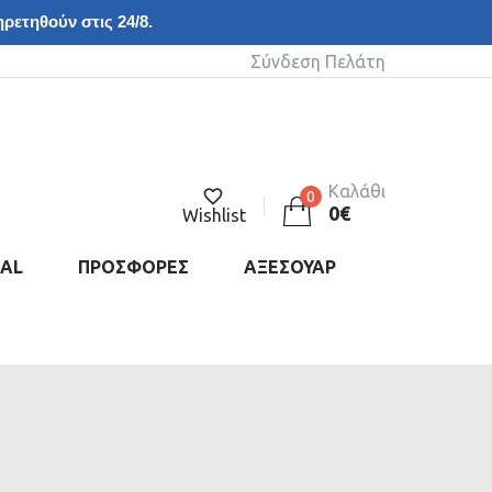
ρετηθούν στις 24/8.
Σύνδεση Πελάτη
Καλάθι
0
0
€
Wishlist
DAL
ΠΡΟΣΦΟΡΕΣ
ΑΞΕΣΟΥΑΡ