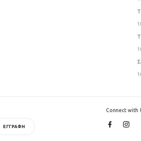
Τ
1
Τ
1
Σ
1
Connect with 