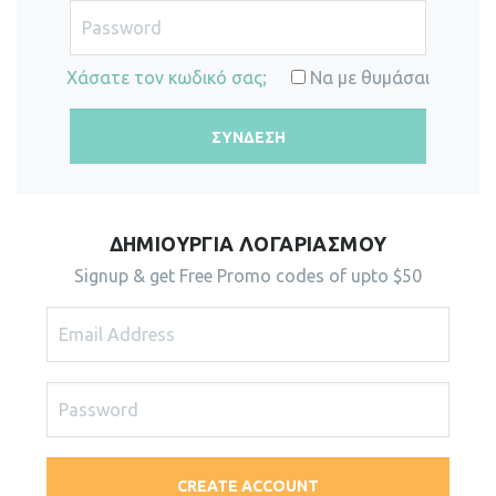
Χάσατε τον κωδικό σας;
Να με θυμάσαι
ΔΗΜΙΟΥΡΓΊΑ ΛΟΓΑΡΙΑΣΜΟΎ
Signup & get Free Promo codes of upto $50