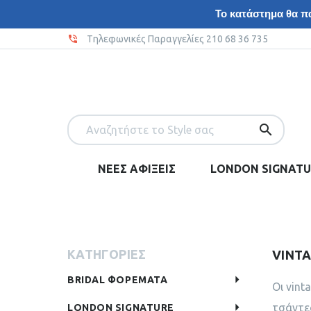
Το κατάστημα θα πα
Tηλεφωνικές Παραγγελίες 210 68 36 735
ΝΕΕΣ ΑΦΙΞΕΙΣ
LONDON SIGNATU
ΚΑΤΗΓΟΡΙΕΣ
VINT
BRIDAL ΦΟΡΕΜΑΤΑ
Oι vint
τσάντες
LONDON SIGNATURE