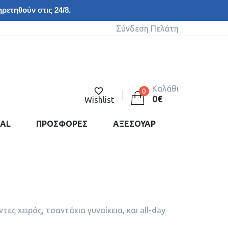
ρετηθούν στις 24/8.
Σύνδεση Πελάτη
Καλάθι
0
0
€
Wishlist
DAL
ΠΡΟΣΦΟΡΕΣ
ΑΞΕΣΟΥΑΡ
τες χειρός, τσαντάκια γυναίκεια, και all-day