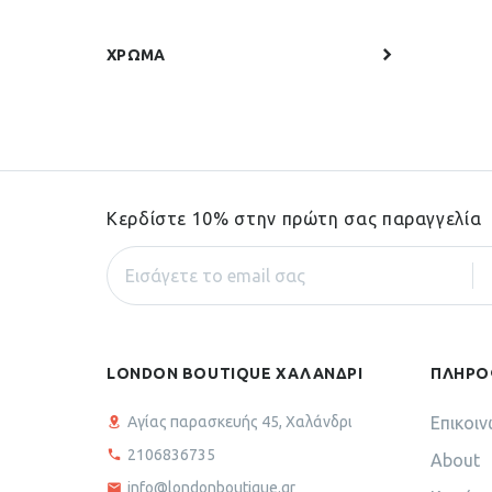
ΧΡΩΜΑ
Κερδίστε 10% στην πρώτη σας παραγγελία
LONDON BOUTIQUE ΧΑΛΑΝΔΡΙ
ΠΛΗΡΟ
Αγίας παρασκευής 45, Χαλάνδρι
Επικοιν
2106836735
About
info@londonboutique.gr