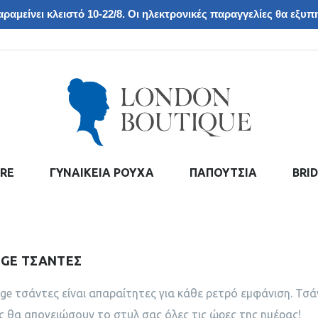
ραμείνει κλειστό 10-22/8. Οι ηλεκτρονικές παραγγελίες θα εξυπη
RE
ΓΥΝΑΙΚΕΙΑ ΡΟΥΧΑ
ΠΑΠΟΥΤΣΙΑ
BRI
AGE ΤΣΑΝΤΕΣ
age τσάντες είναι απαραίτητες για κάθε ρετρό εμφάνιση. Τσάν
 θα απογειώσουν το στυλ σας όλες τις ώρες της ημέρας!