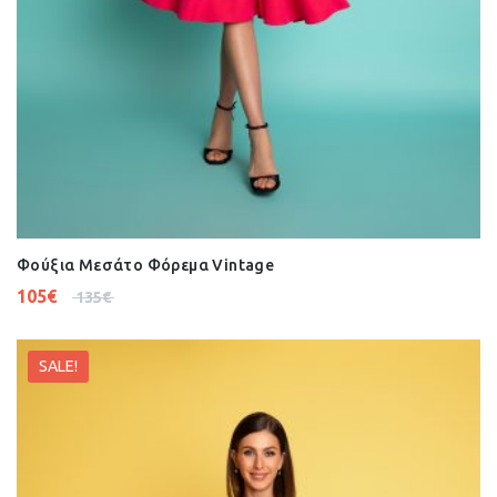
Φούξια Μεσάτο Φόρεμα Vintage
105
€
135
€
SALE!