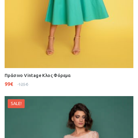
Πράσινο Vintage Κλος Φόρεμα
99
€
125
€
SALE!