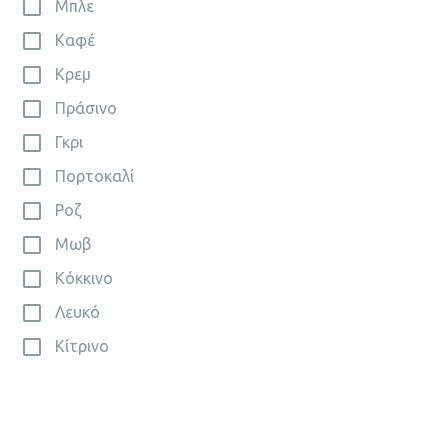
Μπλε
Καφέ
Κρεμ
Πράσινο
Γκρι
Πορτοκαλί
Ροζ
Μωβ
Κόκκινο
Λευκό
Κίτρινο