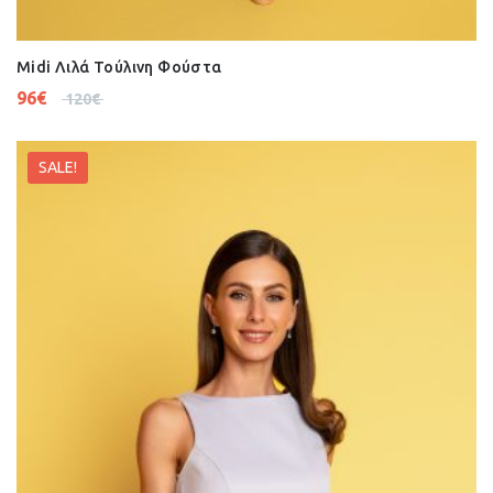
Midi Λιλά Τούλινη Φούστα
96
€
120
€
SALE!