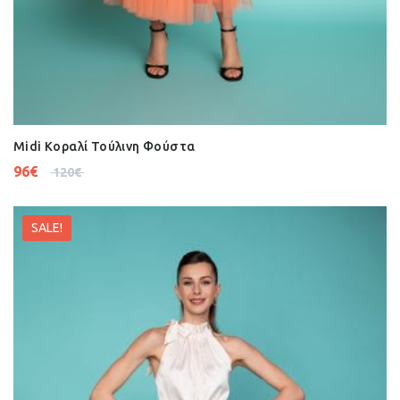
Midi Κοραλί Τούλινη Φούστα
96
€
120
€
SALE!