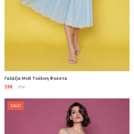
Γαλάζια Midi Τούλινη Φούστα
59
€
75
€
SALE!