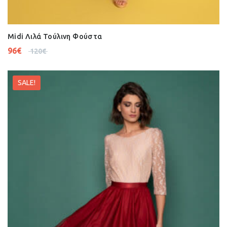
Midi Λιλά Τούλινη Φούστα
96
€
120
€
SALE!