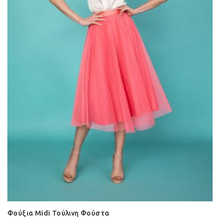
Φούξια Midi Τούλινη Φούστα