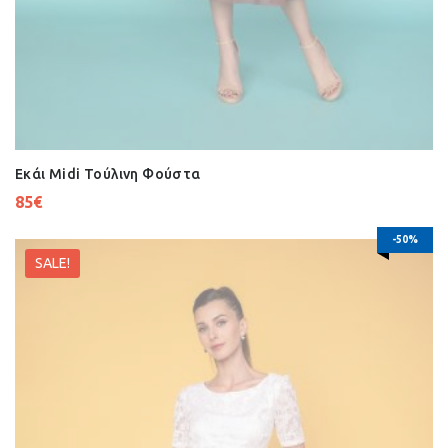
Εκάι Midi Τούλινη Φούστα
85
€
-50%
SALE!