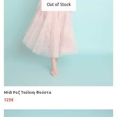
Out of Stock
Midi Ροζ Τούλινη Φούστα
125
€