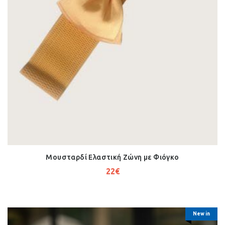
Μουσταρδί Ελαστική Ζώνη με Φιόγκο
22
€
New in