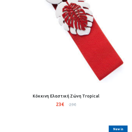
Κόκκινη Ελαστική Ζώνη Tropical
23
€
29
€
New in