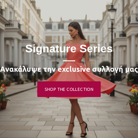
Signature Series
Aνακάλυψε την exclusive συλλογή μας
SHOP THE COLLECTION