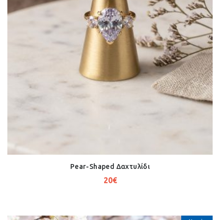
Pear-Shaped Δαχτυλίδι
20
€