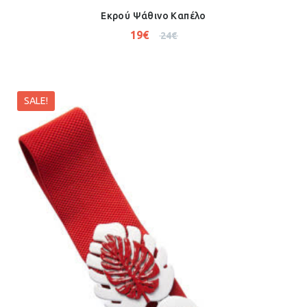
Εκρού Ψάθινο Καπέλο
19
€
24
€
SALE!