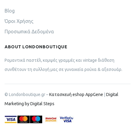
Blog
Όροι Χρήσης
Προσωπικά Δεδομένα
ABOUT LONDONBOUTIQUE
Ρομαντικά παστέλ, κομψές γραμμές και vintage διάθεση
συνθέτουν τη συλλογή μας σε γυναικεία ρούχα & αξεσουάρ.
© Londonboutique.gr –
Κατασκευή eshop AppGene
|
Digital
Marketing by Digital Steps