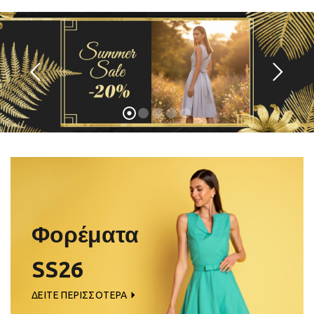
Φορέματα
SS26
ΔΕΙΤΕ ΠΕΡΙΣΣΟΤΕΡΑ