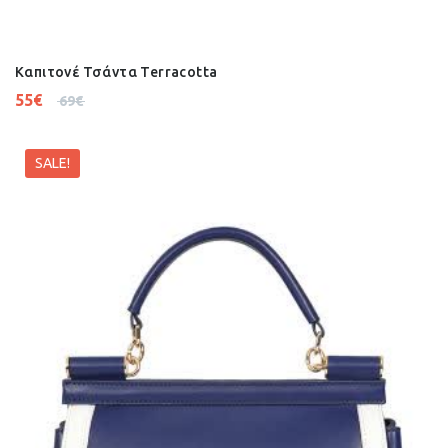
Καπιτονέ Τσάντα Terracotta
55
€
69
€
SALE!