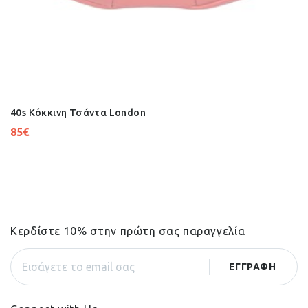
40s Κόκκινη Τσάντα London
85
€
Κερδίστε 10% στην πρώτη σας παραγγελία