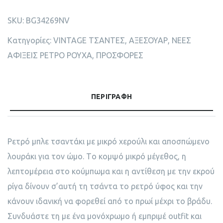
SKU:
BG34269NV
Κατηγορίες:
VINTAGE ΤΣΑΝΤΕΣ
,
ΑΞΕΣΟΥΑΡ
,
ΝΕΕΣ
ΑΦΙΞΕΙΣ ΡΕΤΡΟ ΡΟΥΧΑ
,
ΠΡΟΣΦΟΡΕΣ
ΠΕΡΙΓΡΑΦΉ
Ρετρό μπλε τσαντάκι με μικρό χερούλι και αποσπώμενο
λουράκι για τον ώμο. Tο κομψό μικρό μέγεθος, η
λεπτομέρεια στο κούμπωμα και η αντίθεση με την εκρού
ρίγα δίνουν σ’αυτή τη τσάντα το ρετρό ύφος και την
κάνουν ιδανική να φορεθεί από το πρωί μέχρι το βράδυ.
Συνδυάστε τη με ένα μονόχρωμο ή εμπριμέ outfit και