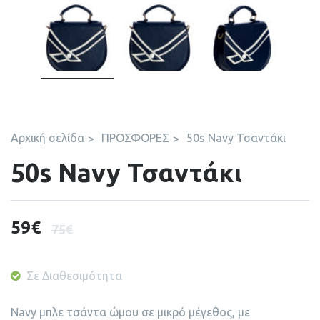
Αρχική σελίδα
ΠΡΟΣΦΟΡΕΣ
50s Navy Τσαντάκι
50s Navy Τσαντάκι
59
€
75
€
Σε Διαθεσιμότητα
Navy μπλε τσάντα ώμου σε μικρό μέγεθος, με