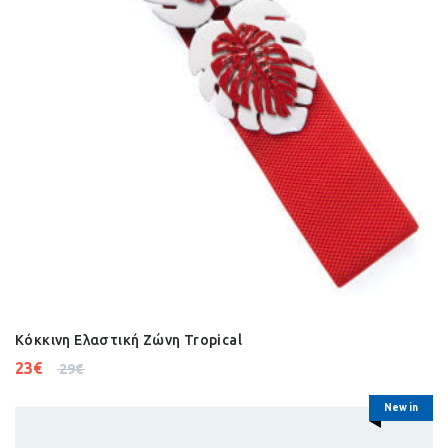
Κόκκινη Ελαστική Ζώνη Tropical
23
€
29
€
New in