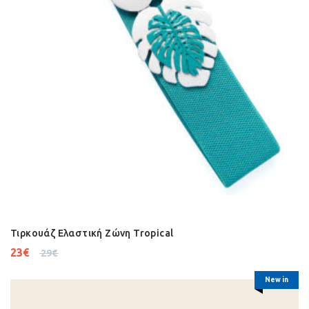
Τιρκουάζ Ελαστική Ζώνη Tropical
23
€
29
€
New in