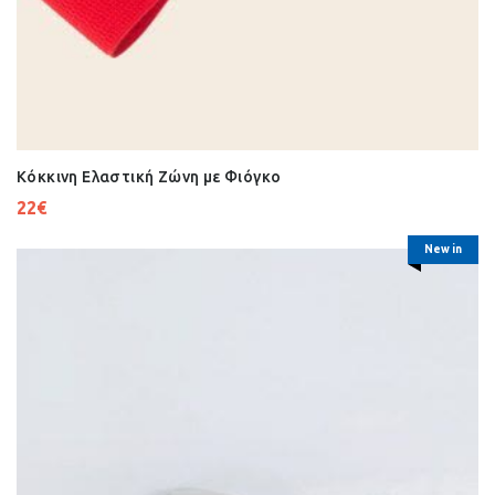
Κόκκινη Ελαστική Ζώνη με Φιόγκο
22
€
New in