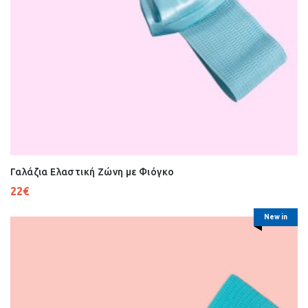
Γαλάζια Ελαστική Ζώνη με Φιόγκο
22
€
New in