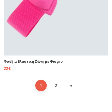
Φούξια Ελαστική Ζώνη με Φιόγκο
22
€
1
2