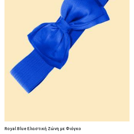
Royal Blue Ελαστική Ζώνη με Φιόγκο