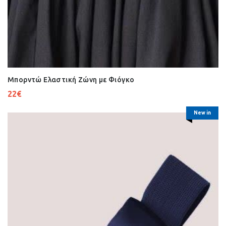
Μπορντώ Ελαστική Ζώνη με Φιόγκο
22
€
New in