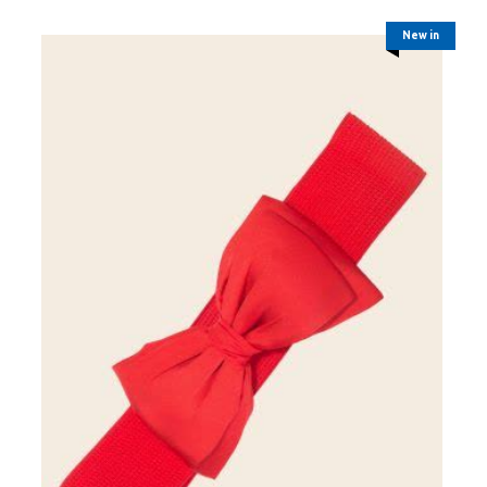
New in