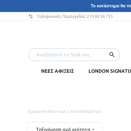
Το κατάστημα θα πα
Tηλεφωνικές Παραγγελίες 210 68 36 735
ΝΕΕΣ ΑΦΙΞΕΙΣ
LONDON SIGNATU
Εμφάνιση όλων των 2 αποτελεσμάτων
Ταξινόμηση ανά νεότητα