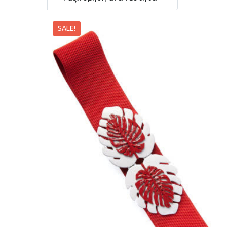
SALE!