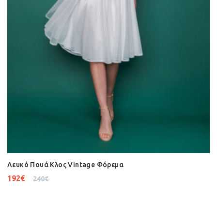
Λευκό Πουά Κλος Vintage Φόρεμα
192
€
240
€