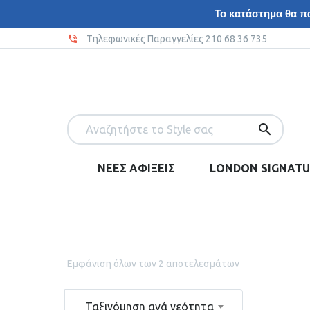
Το κατάστημα θα πα
Tηλεφωνικές Παραγγελίες 210 68 36 735
ΝΕΕΣ ΑΦΙΞΕΙΣ
LONDON SIGNATU
Εμφάνιση όλων των 2 αποτελεσμάτων
Ταξινόμηση ανά νεότητα