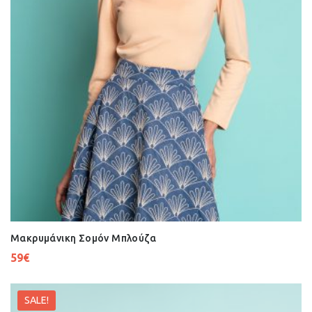
Μακρυμάνικη Σομόν Μπλούζα
59
€
SALE!