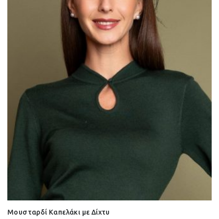
Μουσταρδί Καπελάκι με Δίχτυ