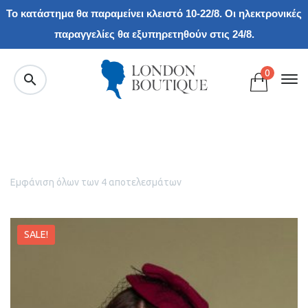
Το κατάστημα θα παραμείνει κλειστό 10-22/8. Οι ηλεκτρονικές
παραγγελίες θα εξυπηρετηθούν στις 24/8.
0
Εμφάνιση όλων των 4 αποτελεσμάτων
SALE!