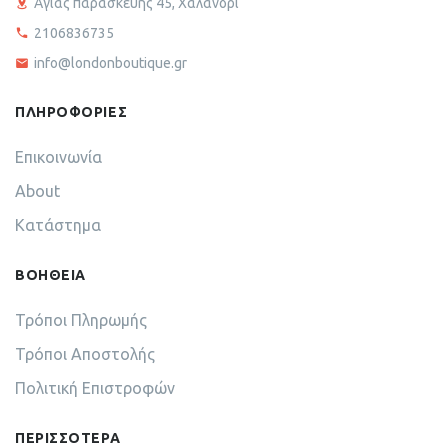
Αγίας παρασκευής 45, Χαλάνδρι
2106836735
info@londonboutique.gr
ΠΛΗΡΟΦΟΡΙΕΣ
Επικοινωνία
About
Κατάστημα
ΒΟΗΘΕΙΑ
Τρόποι Πληρωμής
Τρόποι Αποστολής
Πολιτική Επιστροφών
ΠΕΡΙΣΣΟΤΕΡΑ