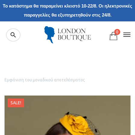
Το κατάστημα θα παραμείνει κλειστό 10-22/8. Οι ηλεκτρονικές
παραγγελίες θα εξυπηρετηθούν στις 24/8.
0
Εμφάνιση του μοναδικού αποτελέσματος
SALE!