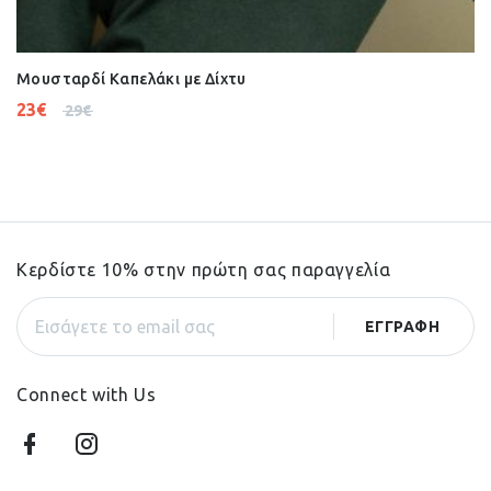
Μουσταρδί Καπελάκι με Δίχτυ
23
€
29
€
Κερδίστε 10% στην πρώτη σας παραγγελία
Connect with Us