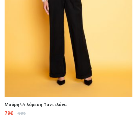
Μαύρη Ψηλόμεση Παντελόνα
79
€
99
€