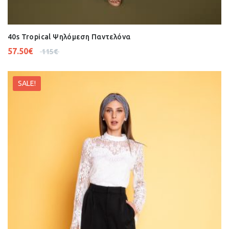
40s Tropical Ψηλόμεση Παντελόνα
57.50
€
115
€
SALE!