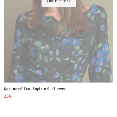
Out of Stock
Κρεμαστά Σκουλαρίκια Sunflower
25
€