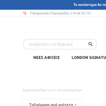
Το κατάστημα θα πα
Tηλεφωνικές Παραγγελίες 210 68 36 735
ΝΕΕΣ ΑΦΙΞΕΙΣ
LONDON SIGNATU
Εμφάνιση όλων των 3 αποτελεσμάτων
Ταξινόμηση ανά νεότητα