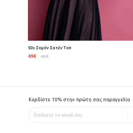
50s Σομόν Σατέν Τοπ
49
€
65
€
Κερδίστε 10% στην πρώτη σας παραγγελία