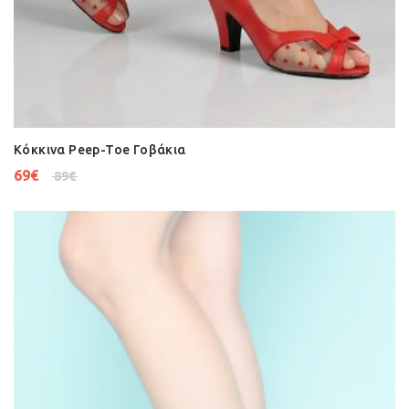
Κόκκινα Peep-Toe Γοβάκια
69
€
89
€