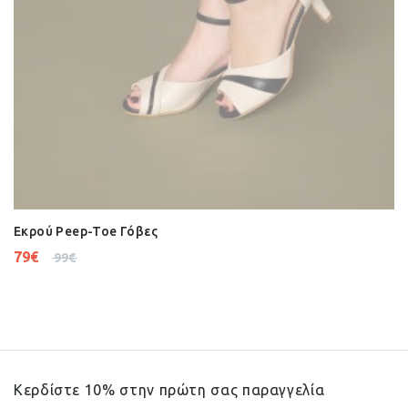
Εκρού Peep-Toe Γόβες
79
€
99
€
Κερδίστε 10% στην πρώτη σας παραγγελία