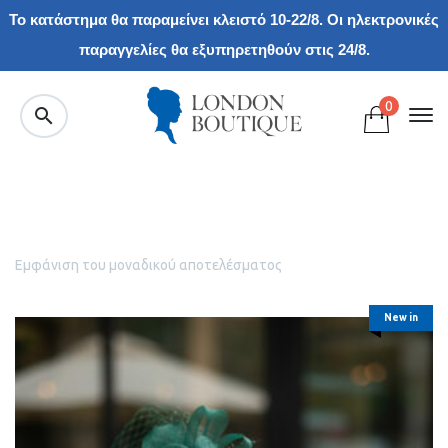
Το κατάστημα θα παραμείνει κλειστό 10-22/8. Οι ηλεκτρονικές
παραγγελίες θα εξυπηρετηθούν στις 24/8.
0
Εμφάνιση του μοναδικού αποτελέσματος
New in