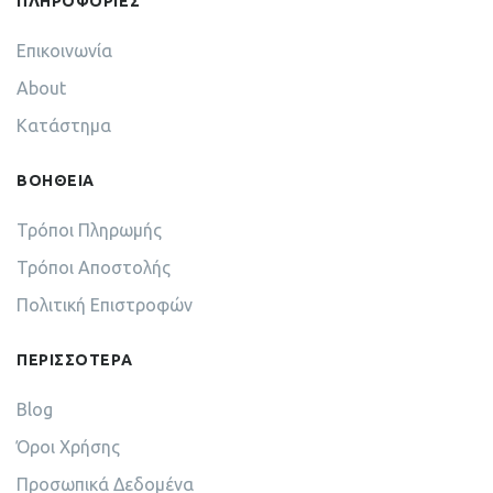
ΠΛΗΡΟΦΟΡΙΕΣ
Επικοινωνία
About
Κατάστημα
ΒΟΗΘΕΙΑ
Τρόποι Πληρωμής
Τρόποι Αποστολής
Πολιτική Επιστροφών
ΠΕΡΙΣΣΟΤΕΡΑ
Blog
Όροι Χρήσης
Προσωπικά Δεδομένα