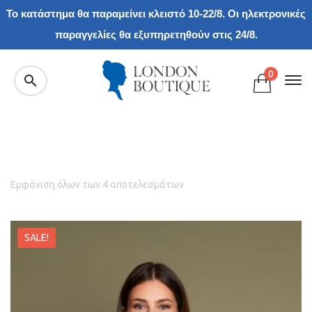
Το κατάστημα θα παραμείνει κλειστό 10-22/8. Οι ηλεκτρονικές
παραγγελίες θα εξυπηρετηθούν στις 24/8.
0
Εμφάνιση όλων των 4 αποτελεσμάτων
SALE!