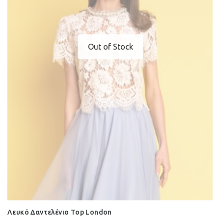
Out of Stock
Λευκό Δαντελένιο Top London