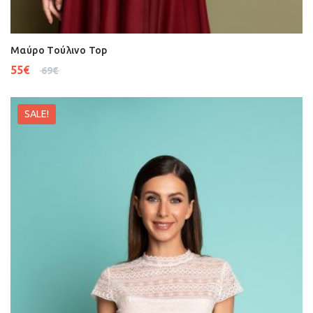
Μαύρο Τούλινο Top
55
€
69
€
SALE!