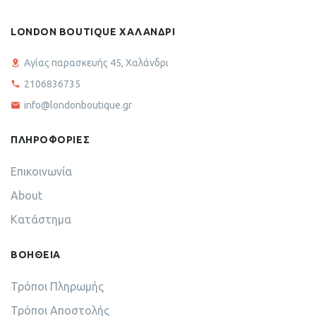
LONDON BOUTIQUE ΧΑΛΑΝΔΡΙ
Αγίας παρασκευής 45, Χαλάνδρι
2106836735
info@londonboutique.gr
ΠΛΗΡΟΦΟΡΙΕΣ
Επικοινωνία
About
Κατάστημα
ΒΟΗΘΕΙΑ
Τρόποι Πληρωμής
Τρόποι Αποστολής