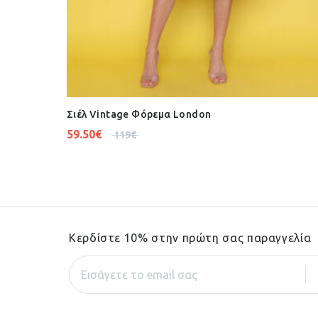
Σιέλ Vintage Φόρεμα London
59.50
€
119
€
Κερδίστε 10% στην πρώτη σας παραγγελία