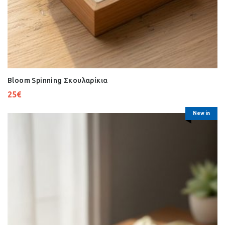
Bloom Spinning Σκουλαρίκια
25
€
New in