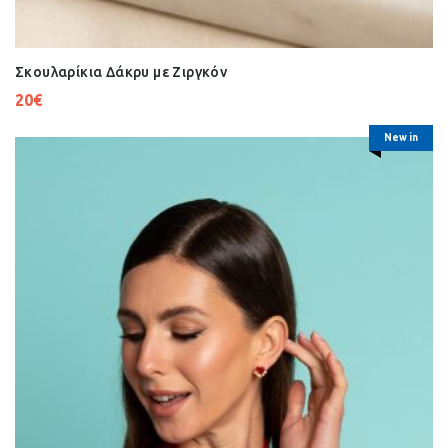
Σκουλαρίκια Δάκρυ με Ζιργκόν
20
€
New in
Εκκαθάριση