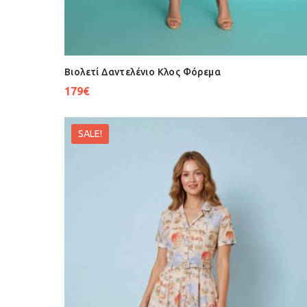
Βιολετί Δαντελένιο Κλος Φόρεμα
179
€
SALE!