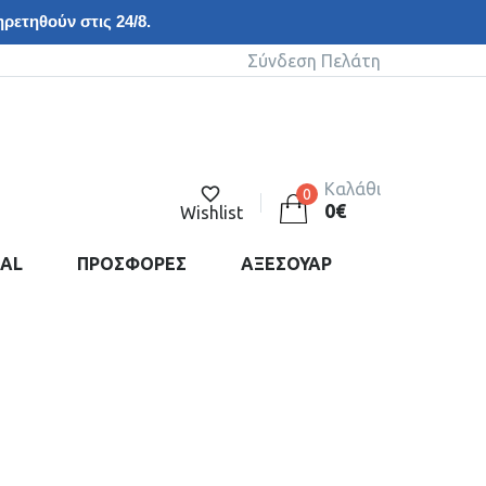
ρετηθούν στις 24/8.
Σύνδεση Πελάτη
Καλάθι
0
0
€
Wishlist
DAL
ΠΡΟΣΦΟΡΕΣ
ΑΞΕΣΟΥΑΡ