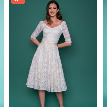
SALE!