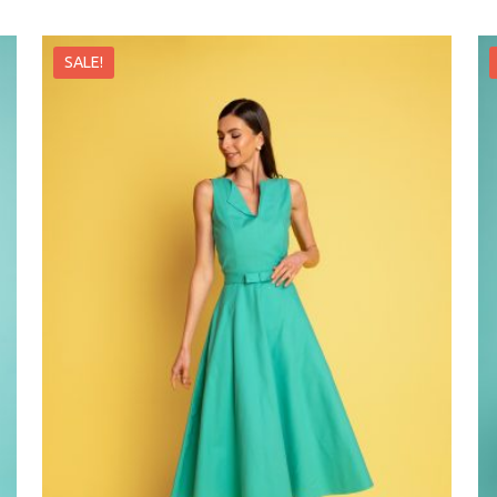
SALE!