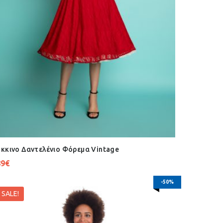
κκινο Δαντελένιο Φόρεμα Vintage
89
€
-50%
SALE!