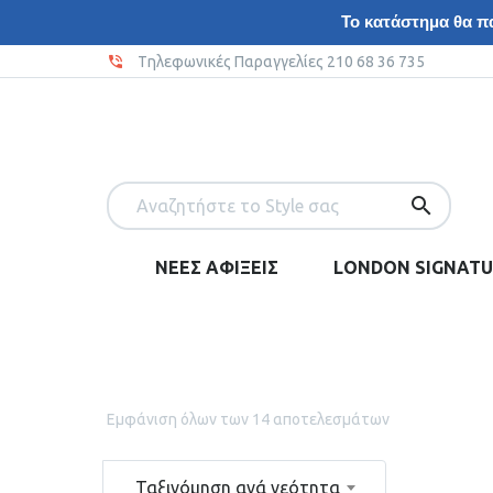
Το κατάστημα θα πα
Tηλεφωνικές Παραγγελίες 210 68 36 735
ΝΕΕΣ ΑΦΙΞΕΙΣ
LONDON SIGNATU
Εμφάνιση όλων των 14 αποτελεσμάτων
Ταξινόμηση ανά νεότητα