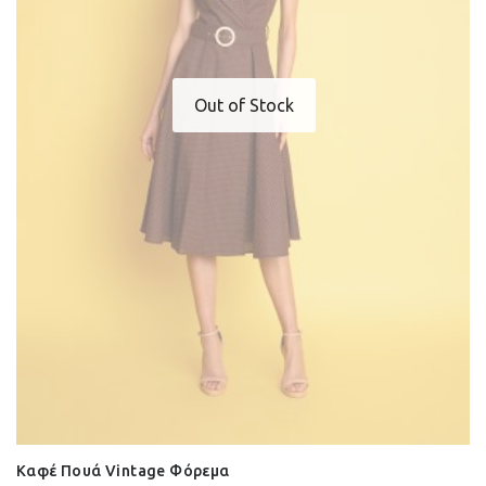
Out of Stock
Καφέ Πουά Vintage Φόρεμα