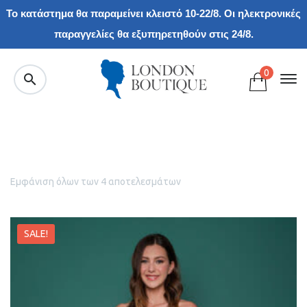
Το κατάστημα θα παραμείνει κλειστό 10-22/8. Οι ηλεκτρονικές
παραγγελίες θα εξυπηρετηθούν στις 24/8.
0
Εμφάνιση όλων των 4 αποτελεσμάτων
SALE!