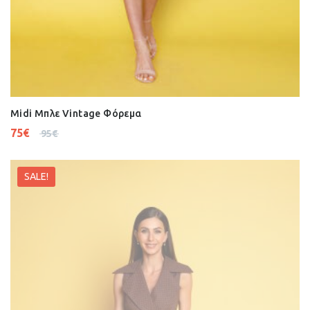
Midi Μπλε Vintage Φόρεμα
75
€
95
€
SALE!