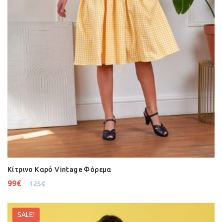
Κίτρινο Καρό Vintage Φόρεμα
99
€
125
€
SALE!