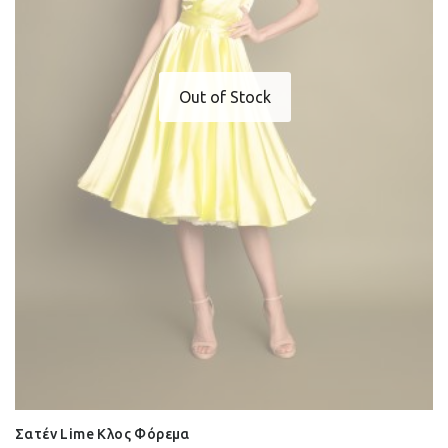
Out of Stock
Σατέν Lime Κλος Φόρεμα