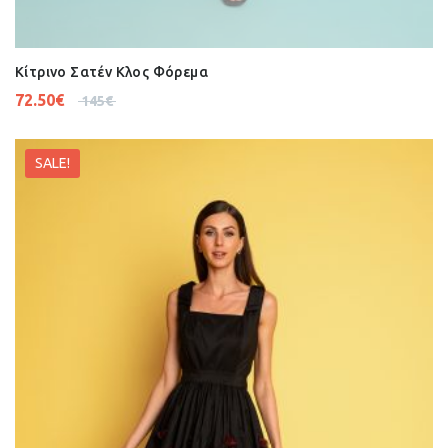
Κίτρινο Σατέν Κλος Φόρεμα
72.50
€
145
€
SALE!