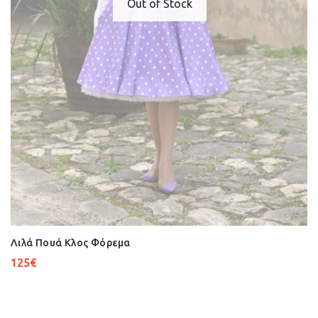
Out of Stock
Λιλά Πουά Κλος Φόρεμα
125
€