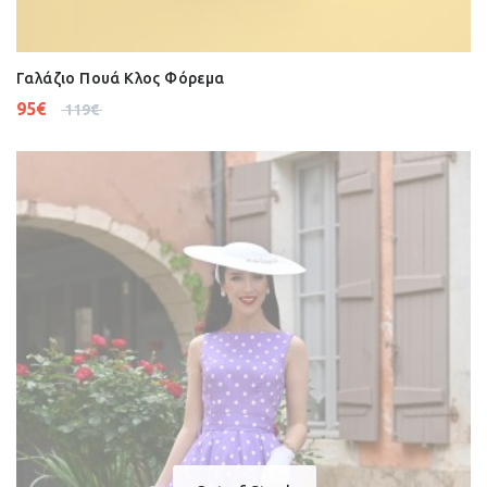
Γαλάζιο Πουά Κλος Φόρεμα
95
€
119
€