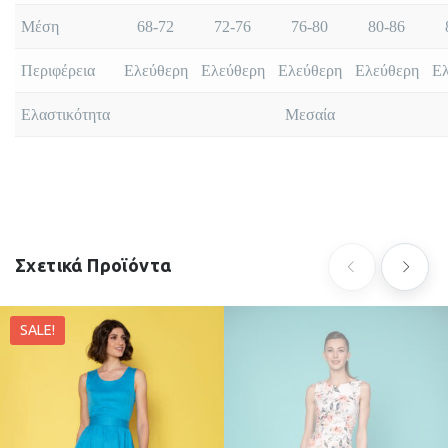
Μέση
68-72
72-76
76-80
80-86
Περιφέρεια
Ελεύθερη
Ελεύθερη
Ελεύθερη
Ελεύθερη
Ελ
Ελαστικότητα
Μεσαία
Σχετικά Προϊόντα
SALE!