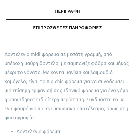
ΠΕΡΙΓΡΑΦΉ
ΕΠΙΠΡΌΣΘΕΤΕΣ ΠΛΗΡΟΦΟΡΊΕΣ
Δαντελένιο midi φόρεμα σε μεσάτη γραμμή, από
υπέροχη μαύρη δαντέλα, με σαμπανιζέ φόδρα και μήκος
μέχρι το γόνατο. Με κοντά μανίκια και λαιμουδιά
χαμόγελο, είναι το πιο chic φόρεμα για να συνοδεύσει
μια επίσημη εμφάνισή σας. Ιδανικό φόρεμα για ένα γάμο
ή οποιαδήποτε ιδιαίτερη περίσταση. Συνδυάστε το με
ένα φουρό για πιο εντυπωσιακό αποτέλεσμα, όπως στη
φωτογραφία.
Δαντελένιο φόρεμα