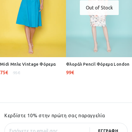
Out of Stock
Midi Μπλε Vintage Φόρεμα
Φλοράλ Pencil Φόρεμα London
75
€
99
€
95
€
Κερδίστε 10% στην πρώτη σας παραγγελία