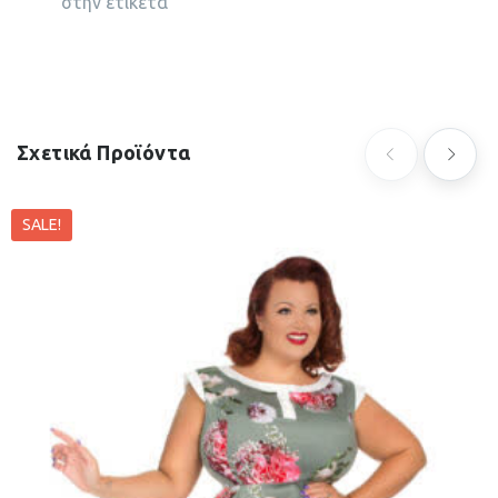
στην ετικέτα
Σχετικά Προϊόντα
SALE!