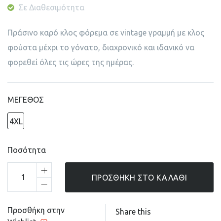
Σε Διαθεσιμότητα
Πράσινο καρό κλος φόρεμα σε vintage γραμμή με κλος
φούστα μέχρι το γόνατο, διαχρονικό και ιδανικό να
φορεθεί όλες τις ώρες της ημέρας.
ΜΕΓΕΘΟΣ
4XL
Ποσότητα
ΠΡΟΣΘΉΚΗ ΣΤΟ ΚΑΛΆΘΙ
Προσθήκη στην
Share this