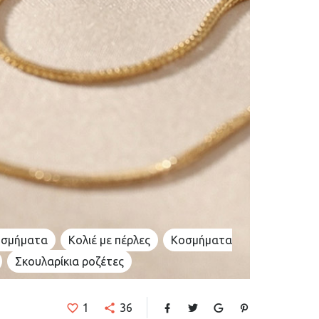
οσμήματα
Κολιέ με πέρλες
Κοσμήματα
Σκουλαρίκια ροζέτες
1
36