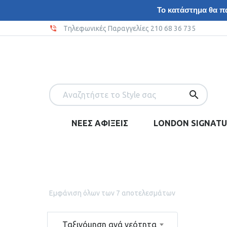
Το κατάστημα θα πα
Tηλεφωνικές Παραγγελίες 210 68 36 735
ΝΕΕΣ ΑΦΙΞΕΙΣ
LONDON SIGNATU
Εμφάνιση όλων των 7 αποτελεσμάτων
Ταξινόμηση ανά νεότητα