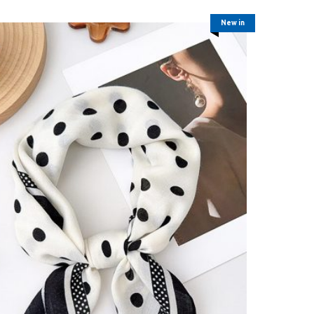
New in