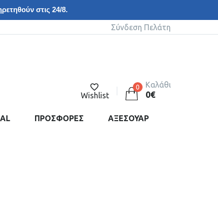
ρετηθούν στις 24/8.
Σύνδεση Πελάτη
Καλάθι
0
0
€
Wishlist
DAL
ΠΡΟΣΦΟΡΕΣ
ΑΞΕΣΟΥΑΡ