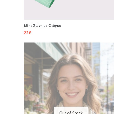
Mint Ζώνη με Φιόγκο
22
€
Out of Stock