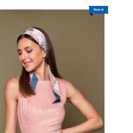
New in