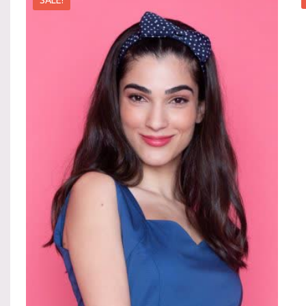
SALE!