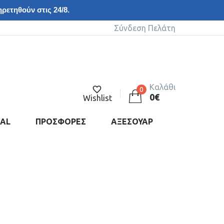
ρετηθούν στις 24/8.
Σύνδεση Πελάτη
Καλάθι
0
0
€
Wishlist
DAL
ΠΡΟΣΦΟΡΕΣ
ΑΞΕΣΟΥΑΡ