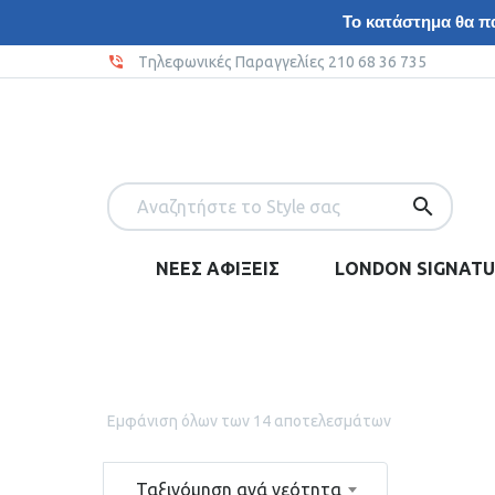
Το κατάστημα θα πα
Tηλεφωνικές Παραγγελίες 210 68 36 735
ΝΕΕΣ ΑΦΙΞΕΙΣ
LONDON SIGNATU
Εμφάνιση όλων των 14 αποτελεσμάτων
Ταξινόμηση ανά νεότητα