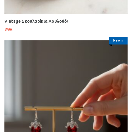
Vintage Σκουλαρίκια Λουλούδι
29
€
New in