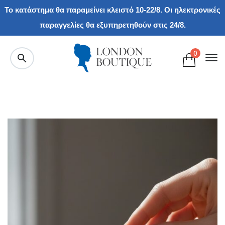
Το κατάστημα θα παραμείνει κλειστό 10-22/8. Οι ηλεκτρονικές
παραγγελίες θα εξυπηρετηθούν στις 24/8.
0