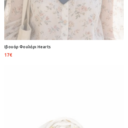
Ιβουάρ Φουλάρι Hearts
17
€