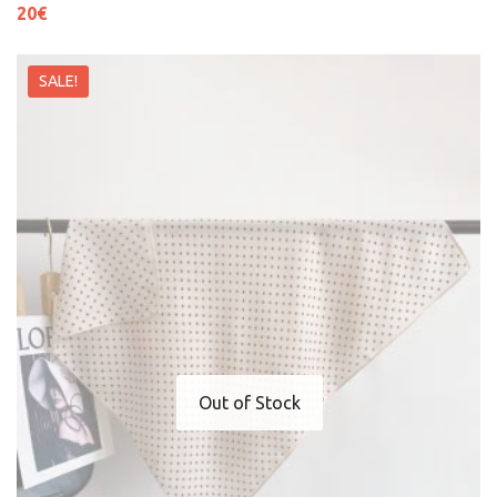
20
€
SALE!
Out of Stock