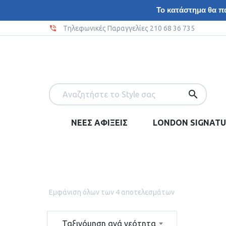
Το κατάστημα θα πα
Tηλεφωνικές Παραγγελίες 210 68 36 735
ΝΕΕΣ ΑΦΙΞΕΙΣ
LONDON SIGNATU
Εμφάνιση όλων των 4 αποτελεσμάτων
Ταξινόμηση ανά νεότητα