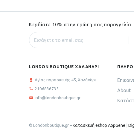
Κερδίστε 10% στην πρώτη σας παραγγελία
LONDON BOUTIQUE ΧΑΛΑΝΔΡΙ
ΠΛΗΡΟ
Αγίας παρασκευής 45, Χαλάνδρι
Επικοιν
2106836735
About
info@londonboutique.gr
Κατάσ
© Londonboutique.gr –
Κατασκευή eshop AppGene
|
Dig