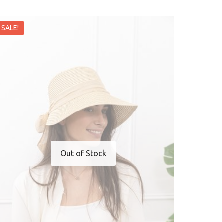
SALE!
Out of Stock