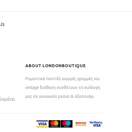
Us
ABOUT LONDONBOUTIQUE
Ρομαντικά παστέλ, κομψές γραμμές και
vintage διάθεση συνθέτουν τη συλλογή
μας σε γυναικεία ρούχα & αξεσουάρ.
δομένα