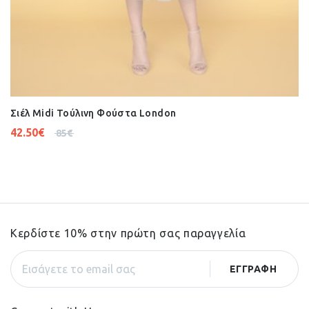
Σιέλ Midi Τούλινη Φούστα London
42.50
€
85
€
Κερδίστε 10% στην πρώτη σας παραγγελία