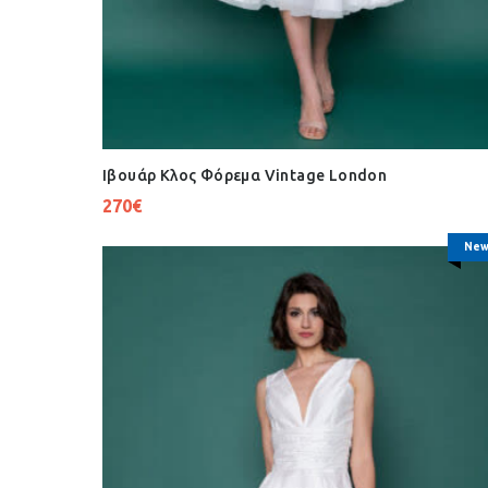
Ιβουάρ Κλος Φόρεμα Vintage London
270
€
New