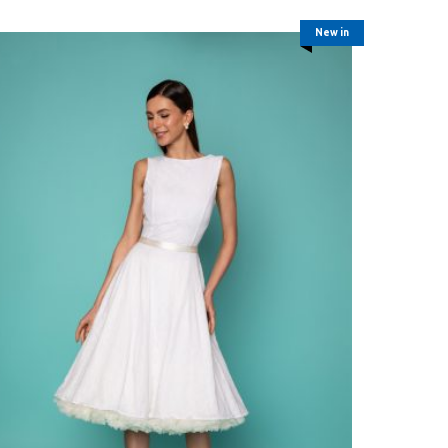
New in