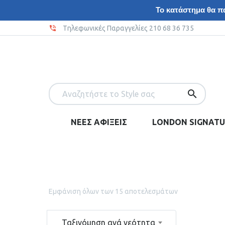
Το κατάστημα θα πα
Tηλεφωνικές Παραγγελίες 210 68 36 735
ΝΕΕΣ ΑΦΙΞΕΙΣ
LONDON SIGNATU
Εμφάνιση όλων των 15 αποτελεσμάτων
Ταξινόμηση ανά νεότητα