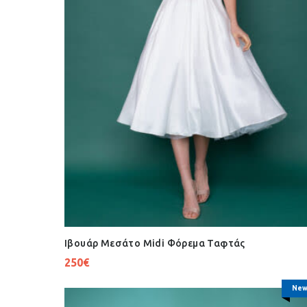
Ιβουάρ Μεσάτο Midi Φόρεμα Ταφτάς
250
€
New