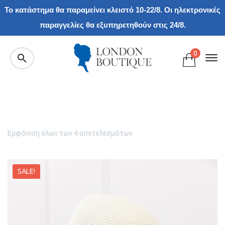
Το κατάστημα θα παραμείνει κλειστό 10-22/8. Οι ηλεκτρονικές
παραγγελίες θα εξυπηρετηθούν στις 24/8.
0
Εμφάνιση όλων των 4 αποτελεσμάτων
SALE!