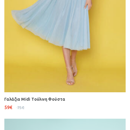
Γαλάζια Midi Τούλινη Φούστα
59
€
75
€