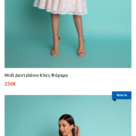
Midi Δαντελένιο Κλος Φόρεμα
250
€
New in