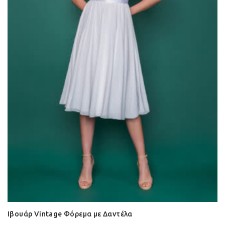
Ιβουάρ Vintage Φόρεμα με Δαντέλα