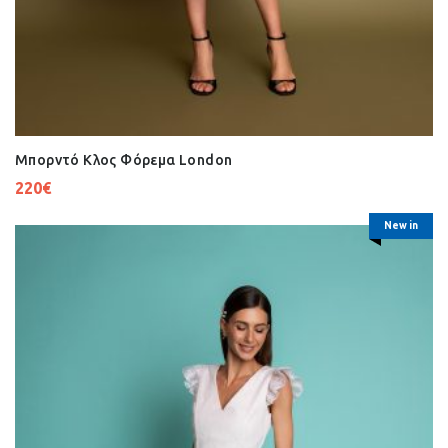
Μπορντό Κλος Φόρεμα London
220
€
New in