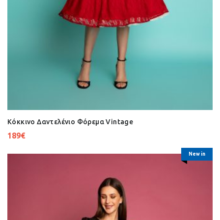
Κόκκινο Δαντελένιο Φόρεμα Vintage
189
€
New in