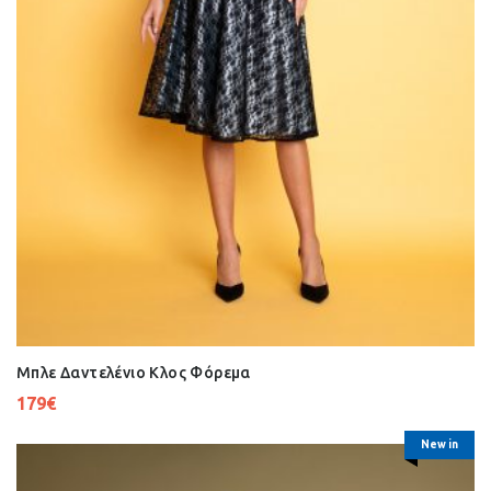
Μπλε Δαντελένιο Κλος Φόρεμα
179
€
New in