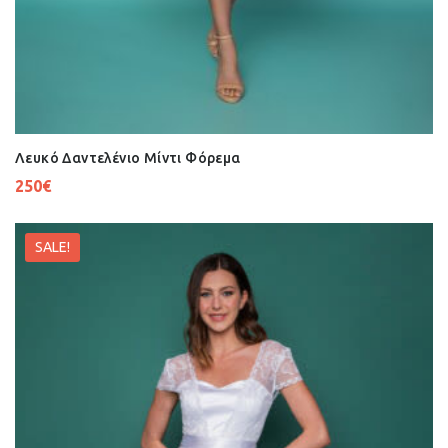
Λευκό Δαντελένιο Μίντι Φόρεμα
250
€
SALE!