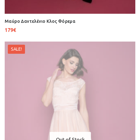
Μαύρο Δαντελένιο Κλος Φόρεμα
179
€
SALE!
Out of Stock