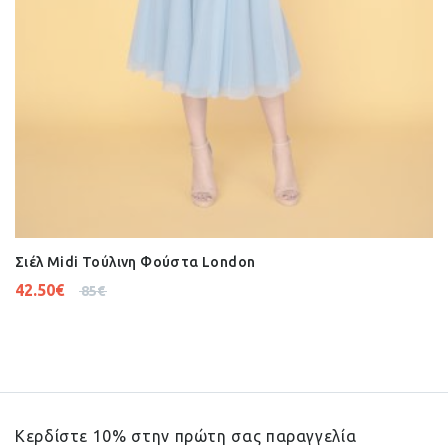
Σιέλ Midi Τούλινη Φούστα London
42.50
€
85
€
Κερδίστε 10% στην πρώτη σας παραγγελία