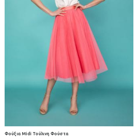
Φούξια Midi Τούλινη Φούστα