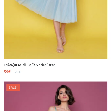
Γαλάζια Midi Τούλινη Φούστα
59
€
75
€
SALE!