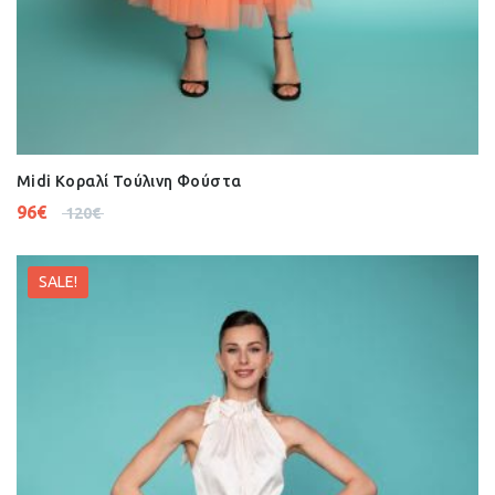
Midi Κοραλί Τούλινη Φούστα
96
€
120
€
SALE!