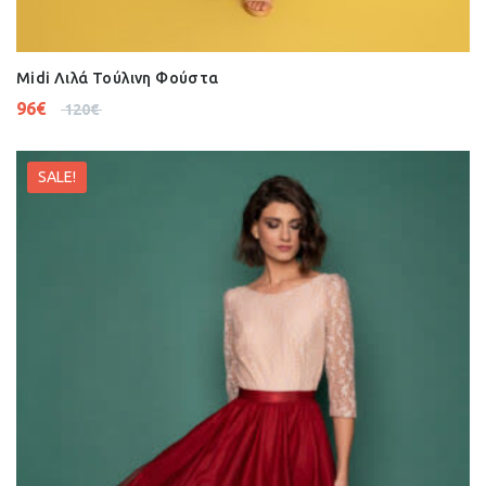
Midi Λιλά Τούλινη Φούστα
96
€
120
€
SALE!