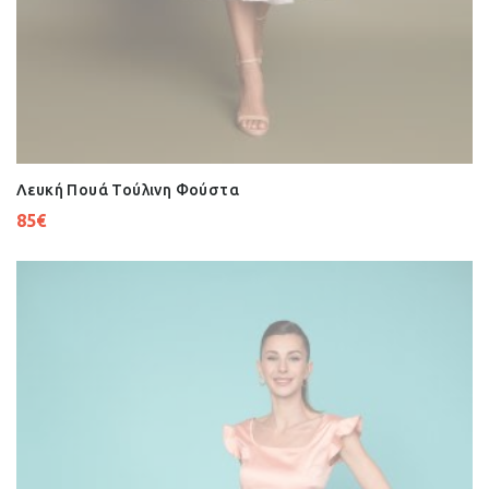
Λευκή Πουά Τούλινη Φούστα
85
€