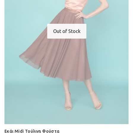
Out of Stock
Εκάι Midi Τούλινη Φούστα