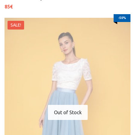
85
€
-50%
SALE!
Out of Stock