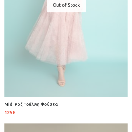
Out of Stock
Midi Ροζ Τούλινη Φούστα
125
€