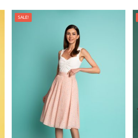
SALE!