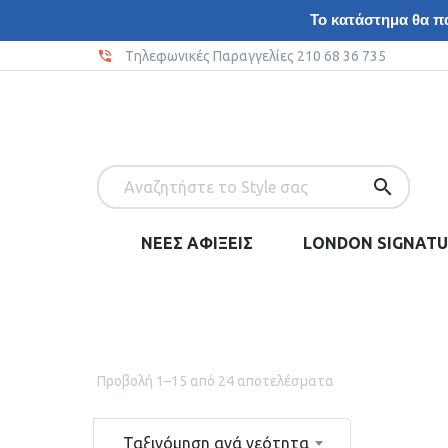
Το κατάστημα θα πα
Tηλεφωνικές Παραγγελίες 210 68 36 735
ΝΕΕΣ ΑΦΙΞΕΙΣ
LONDON SIGNATU
Προβολή 1–15 από 24 αποτελέσματα
Ταξινόμηση ανά νεότητα