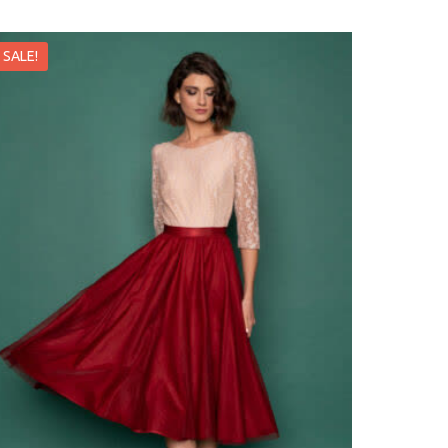
SALE!