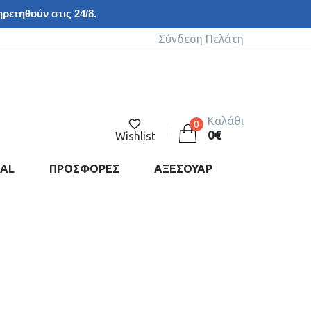
ρετηθούν στις 24/8.
Σύνδεση Πελάτη
Καλάθι
0
0
€
Wishlist
DAL
ΠΡΟΣΦΟΡΕΣ
ΑΞΕΣΟΥΑΡ