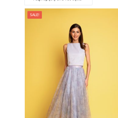
SALE!