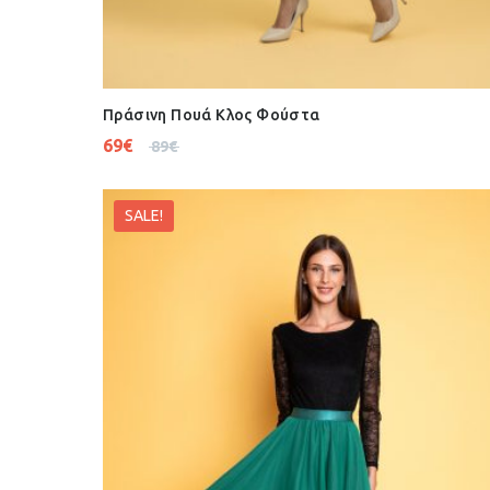
Πράσινη Πουά Κλος Φούστα
69
€
89
€
SALE!