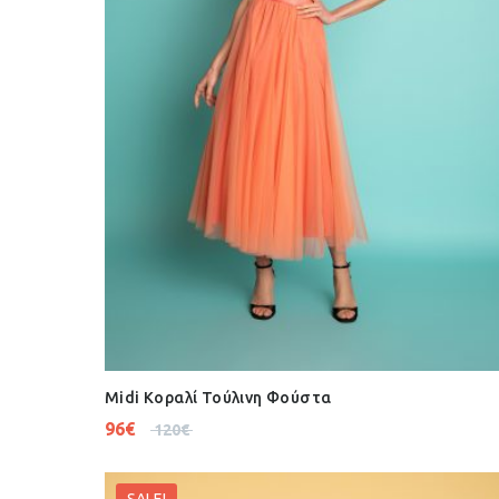
Midi Κοραλί Τούλινη Φούστα
96
€
120
€