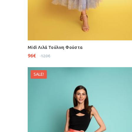
Midi Λιλά Τούλινη Φούστα
96
€
120
€
SALE!