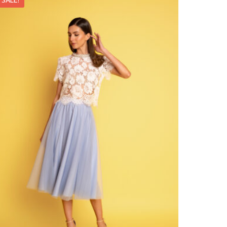
SALE!