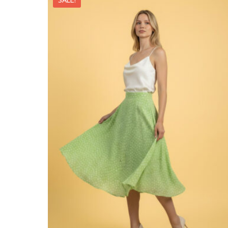
SALE!