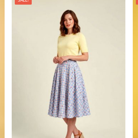
SALE!