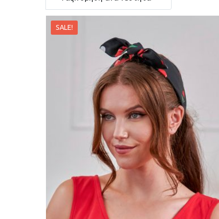
SALE!