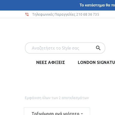
Το κατάστημα θα πα
Tηλεφωνικές Παραγγελίες 210 68 36 735
ΝΕΕΣ ΑΦΙΞΕΙΣ
LONDON SIGNATU
Εμφάνιση όλων των 2 αποτελεσμάτων
Ταξινόμηση ανά νεότητα