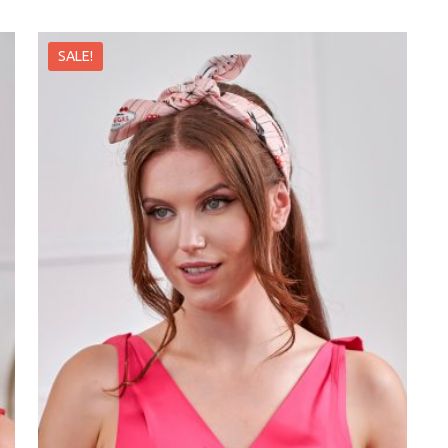
SALE!