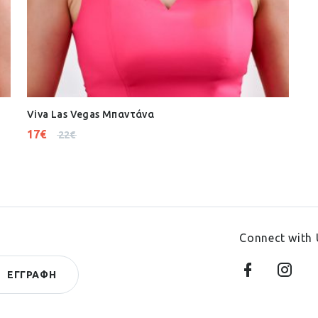
Viva Las Vegas Μπαντάνα
17
€
22
€
Connect with 