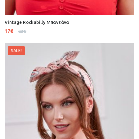
Vintage Rockabilly Μπαντάνα
17
€
22
€
SALE!