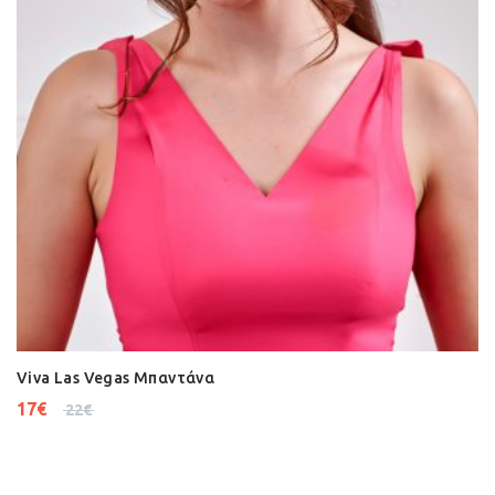
Viva Las Vegas Μπαντάνα
17
€
22
€