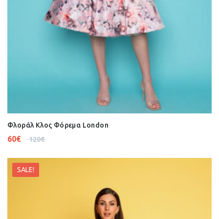
Φλοράλ Κλος Φόρεμα London
60
€
120
€
SALE!