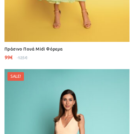
Πράσινο Πουά Midi Φόρεμα
99
€
125
€
SALE!