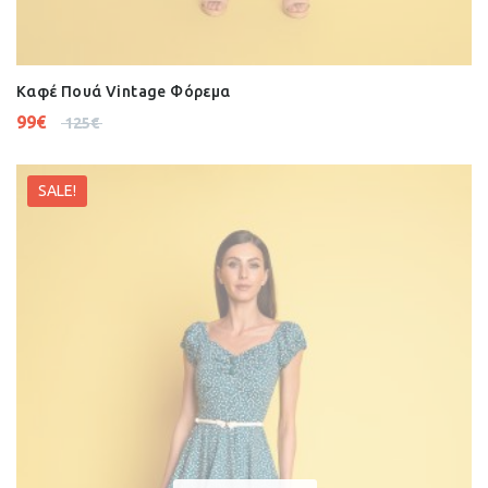
Καφέ Πουά Vintage Φόρεμα
99
€
125
€
SALE!