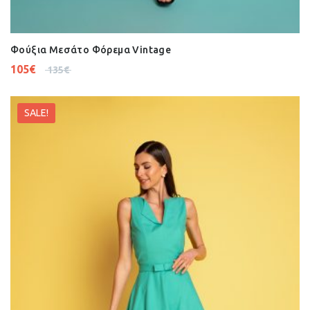
Φούξια Μεσάτο Φόρεμα Vintage
105
€
135
€
SALE!