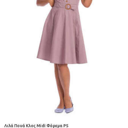
Λιλά Πουά Κλος Midi Φόρεμα PS