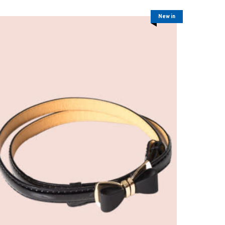
New in