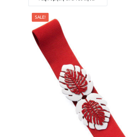
SALE!