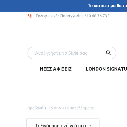
Το κατάστημα θα πα
Tηλεφωνικές Παραγγελίες 210 68 36 735
ΝΕΕΣ ΑΦΙΞΕΙΣ
LONDON SIGNATU
Προβολή 1–15 από 31 αποτελέσματα
Ταξινόμηση ανά νεότητα