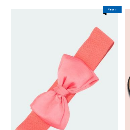
New in