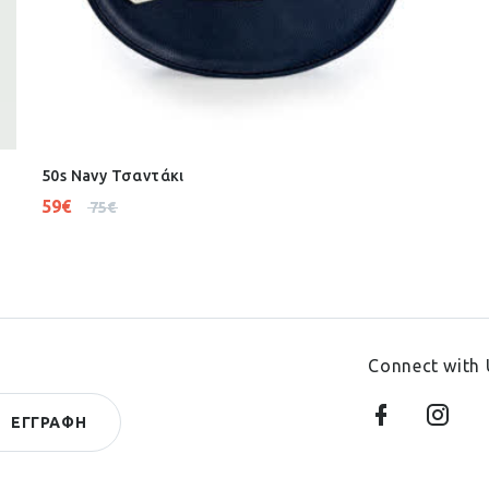
50s Navy Τσαντάκι
59
€
75
€
Connect with 