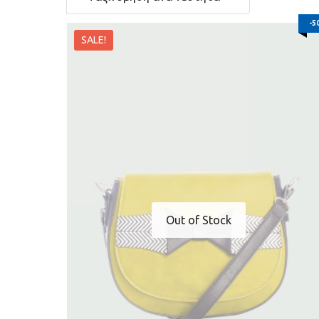
-5
Εκκαθάριση
SALE!
Out of Stock