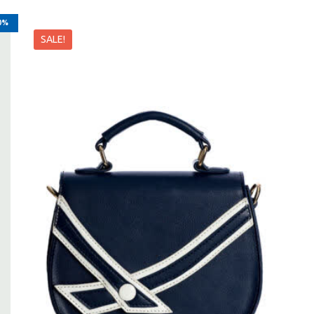
0%
SALE!