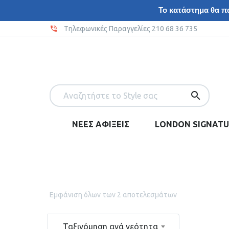
Το κατάστημα θα πα
Tηλεφωνικές Παραγγελίες 210 68 36 735
ΝΕΕΣ ΑΦΙΞΕΙΣ
LONDON SIGNATU
Εμφάνιση όλων των 2 αποτελεσμάτων
Ταξινόμηση ανά νεότητα